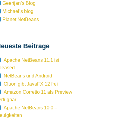
Geertjan’s Blog
Michael’s blog
Planet NetBeans
eueste Beiträge
Apache NetBeans 11.1 ist
eleased
NetBeans und Android
Gluon gibt JavaFX 12 frei
Amazon Corretto 11 als Preview
erfügbar
Apache NetBeans 10.0 –
euigkeiten