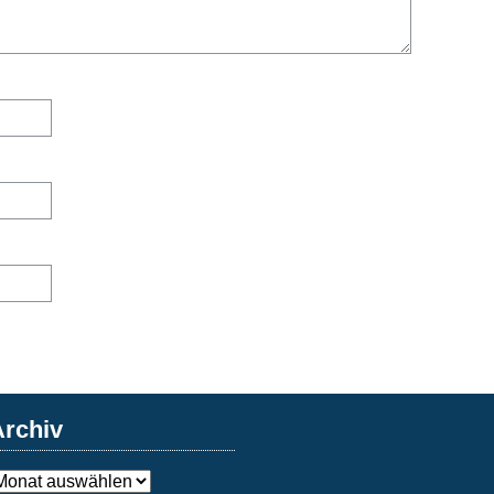
Archiv
rchiv