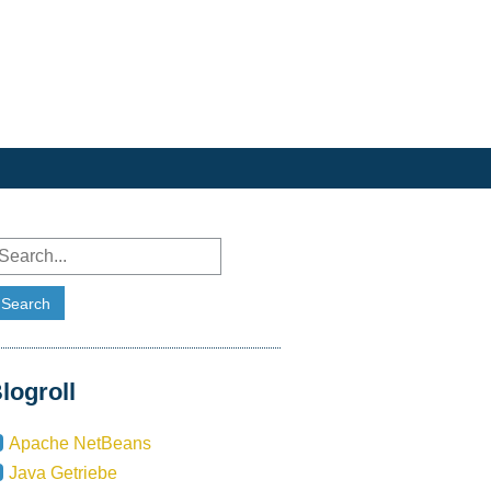
logroll
Apache NetBeans
Java Getriebe