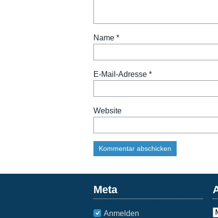
Name
*
E-Mail-Adresse
*
Website
Meta
A
Anmelden