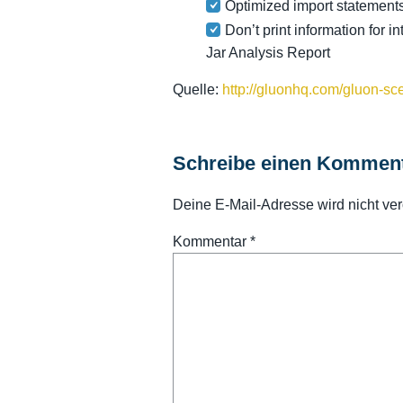
Optimized import statement
Don’t print information for 
Jar Analysis Report
Quelle:
http://gluonhq.com/gluon-sc
Schreibe einen Kommen
Deine E-Mail-Adresse wird nicht verö
Kommentar
*